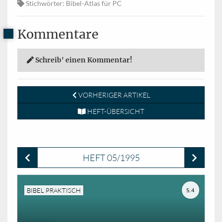
Stichwörter
: Bibel-Atlas für PC
Kommentare
Schreib' einen Kommentar!
VORHERIGER ARTIKEL
HEFT-ÜBERSICHT
HEFT 05/1995
BIBEL PRAKTISCH
S. 4