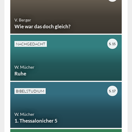
V. Berger
Wie war das doch gleich?
NACHGEDACHT
S. 15
W. Mücher
Ruhe
BIBELSTUDIUM
S. 17
W. Mücher
1. Thessalonicher 5