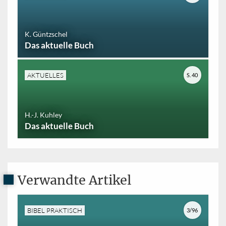
K. Güntzschel
Das aktuelle Buch
AKTUELLES
S. 40
H.-J. Kuhley
Das aktuelle Buch
Verwandte Artikel
BIBEL PRAKTISCH
3/96