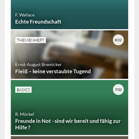
F. Wallace
Echte Freundschaft
THEMENHEFT
8/22
Ernst-August Bremicker
Fleiß – keine verstaubte Tugend
BASICS
7/02
R. Möckel
Freunde in Not - sind wir bereit und fähig zur
Hilfe ?