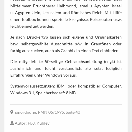
Mittelmeer, Fruchtbarer Halbmond, Israel u. Ägypten, Israel
u. Ägypten klein, Jerusalem und Römisches Reich. Mit Hilfe
einer Toolbox können spezielle Ereignisse, Reiserouten usw.
leicht eingefügt werden.
Je nach Druckertyp lassen sich eigene und Originalkarten
bzw. selbstgewählte Ausschnitte s/w, in Grautönen oder
farbig ausdrucken, auch als Graphik in einen Text einbinden.
Die mitgelieferte 50-seitige Gebrauchsanleitung (engl.) ist
ausführlich und leicht verständlich. Sie setzt lediglich
Erfahrungen unter Windows voraus.
Systemvoraussetzungen: IBM- oder kompatibler Computer,
Windows 3.1, Speicherbedarf: 8 MB
Einordnung
: FMN 05/1995, Seite 40
Autor
: H.-J. Kuhley