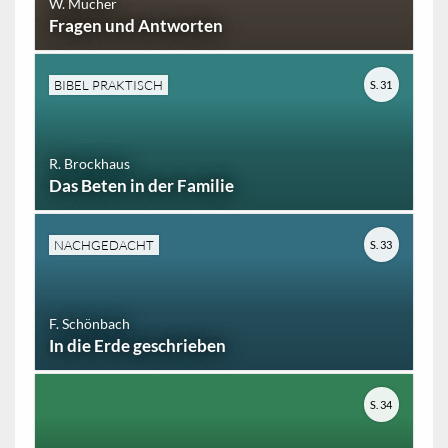
W. Mücher
Fragen und Antworten
BIBEL PRAKTISCH
S. 31
R. Brockhaus
Das Beten in der Familie
NACHGEDACHT
S. 33
F. Schönbach
In die Erde geschrieben
S. 34