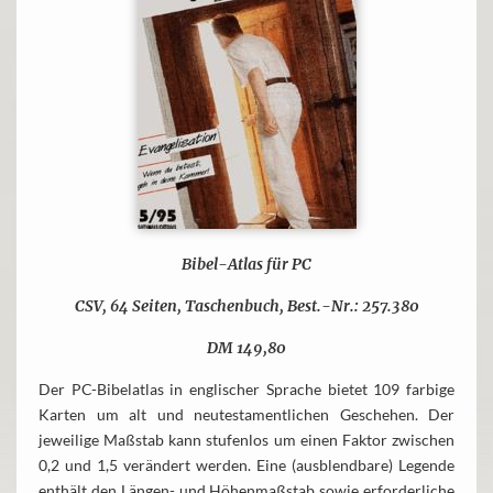
Bibel-Atlas für PC
CSV, 64 Seiten, Taschenbuch, Best.-Nr.: 257.380
DM 149,80
Der PC-Bibelatlas in englischer Sprache bietet 109 farbige
Karten um alt und neutestamentlichen Geschehen. Der
jeweilige Maßstab kann stufenlos um einen Faktor zwischen
0,2 und 1,5 verändert werden. Eine (ausblendbare) Legende
enthält den Längen- und Höhenmaßstab sowie erforderliche