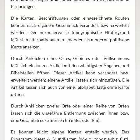
Erklärungen.
Die Karten, Beschriftungen oder eingezeichnete Routen
können nach eigenem Geschmack verändert bzw. erweitert
werden. Der normalerweise topographische Hintergrund
läßt sich alternativ auch in s/w oder als moderne politische
Karte anzeigen.
Durch Anklicken eines Ortes, Gebietes oder Volksnamens
läßt sich ein kurzer Artikel mit den wichtigsten Angaben und
Bibelstellen öffnen. Dieser Artikel kann verändert bzw.
erweitert werden; eigene Artikel lassen sich hinzufügen. Die
Artikel lassen sich auch von einer alphabet. Liste ohne Karte
öffnen.
Durch Anklicken zweier Orte oder einer Reihe von Orten
lassen sich die ungefähre Entfernung zwischen ihnen bzw.
eine Gesamtstrecke messen (in miles oder km).
Es können leicht eigene Karten erstellt werden. Das
Programm bietet 6 Grundkarten (s/w o. topograph.): Östl.