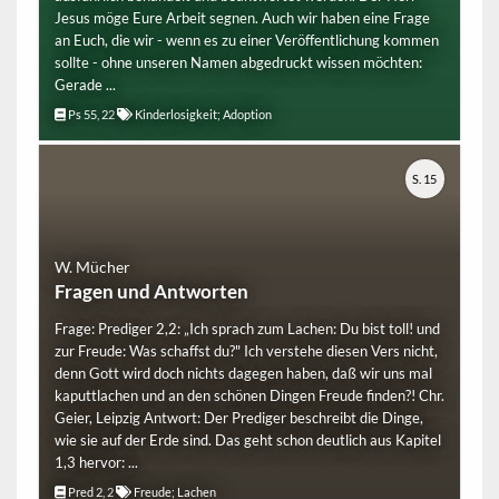
Jesus möge Eure Arbeit segnen. Auch wir haben eine Frage
an Euch, die wir - wenn es zu einer Veröffentlichung kommen
sollte - ohne unseren Namen abgedruckt wissen möchten:
Gerade ...
Ps 55, 22
Kinderlosigkeit; Adoption
S. 15
W. Mücher
Fragen und Antworten
Frage: Prediger 2,2: „Ich sprach zum Lachen: Du bist toll! und
zur Freude: Was schaffst du?" Ich verstehe diesen Vers nicht,
denn Gott wird doch nichts dagegen haben, daß wir uns mal
kaputtlachen und an den schönen Dingen Freude finden?! Chr.
Geier, Leipzig Antwort: Der Prediger beschreibt die Dinge,
wie sie auf der Erde sind. Das geht schon deutlich aus Kapitel
1,3 hervor: ...
Pred 2, 2
Freude; Lachen