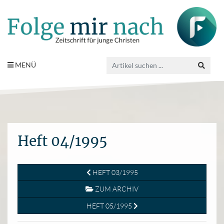
MENÜ
Heft 04/1995
HEFT 03/1995
ZUM ARCHIV
HEFT 05/1995