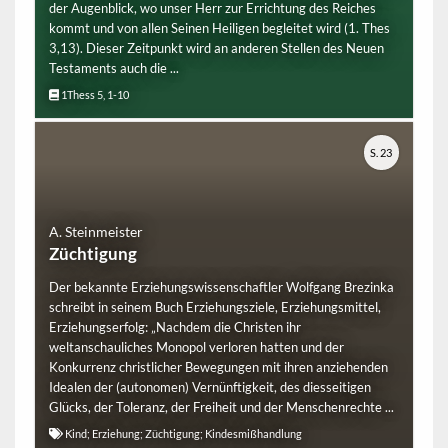
der Augenblick, wo unser Herr zur Errichtung des Reiches
kommt und von allen Seinen Heiligen begleitet wird (1. Thes
3,13). Dieser Zeitpunkt wird an anderen Stellen des Neuen
Testaments auch die ...
1Thess 5, 1-10
S. 23
A. Steinmeister
Züchtigung
Der bekannte Erziehungswissenschaftler Wolfgang Brezinka
schreibt in seinem Buch Erziehungsziele, Erziehungsmittel,
Erziehungserfolg: „Nachdem die Christen ihr
weltanschauliches Monopol verloren hatten und der
Konkurrenz christlicher Bewegungen mit ihren anziehenden
Idealen der (autonomen) Vernünftigkeit, des diesseitigen
Glücks, der Toleranz, der Freiheit und der Menschenrechte ...
Kind; Erziehung; Züchtigung; Kindesmißhandlung