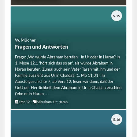
S. 15
W. Mücher
Fragen und Antworten
Frage: „Wo wurde Abraham berufen - in Ur oder in Haran? In
1. Mose 12,1 'hört sich das so an', als würde Abraham in
Haran berufen. Zumal auch sein Vater Tarah mit ihm und der
Familie auszieht aus Ur in Chaldäa (1. Mo 11,31). In
Apostelgeschichte 7, ab Vers 12, lesen wir dann, daß der
Gott der Herrlichkeit dem Abraham in Ur in Chaldäa erschien
('ehe er in Haran ...
1Mo 12, 1
Abraham; Ur; Haran
S. 16