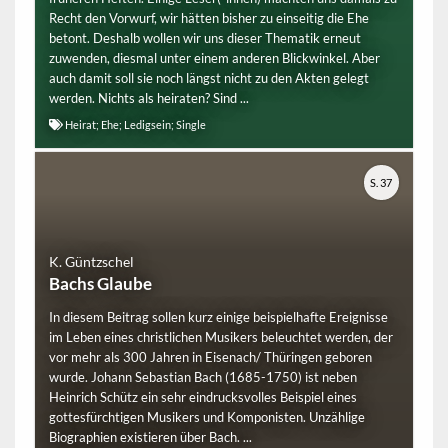
Recht den Vorwurf, wir hätten bisher zu einseitig die Ehe
betont. Deshalb wollen wir uns dieser Thematik erneut
zuwenden, diesmal unter einem anderen Blickwinkel. Aber
auch damit soll sie noch längst nicht zu den Akten gelegt
werden. Nichts als heiraten? Sind ...
Heirat; Ehe; Ledigsein; Single
S. 37
K. Güntzschel
Bachs Glaube
In diesem Beitrag sollen kurz einige beispielhafte Ereignisse
im Leben eines christlichen Musikers beleuchtet werden, der
vor mehr als 300 Jahren in Eisenach/ Thüringen geboren
wurde. Johann Sebastian Bach (1685-1750) ist neben
Heinrich Schütz ein sehr eindrucksvolles Beispiel eines
gottesfürchtigen Musikers und Komponisten. Unzählige
Biographien existieren über Bach. ...