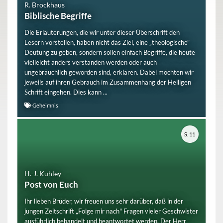
R. Brockhaus
Biblische Begriffe
Die Erläuterungen, die wir unter dieser Überschrift den
Lesern vorstellen, haben nicht das Ziel, eine „theologische"
Deutung zu geben, sondern sollen einfach Begriffe, die heute
vielleicht anders verstanden werden oder auch
ungebräuchlich geworden sind, erklären. Dabei möchten wir
jeweils auf ihren Gebrauch im Zusammenhang der Heiligen
Schrift eingehen. Dies kann ...
Geheimnis
S. 11
H.-J. Kuhley
Post von Euch
Ihr lieben Brüder, wir freuen uns sehr darüber, daß in der
jungen Zeitschrift „Folge mir nach" Fragen vieler Geschwister
ausführlich behandelt und beantwortet werden. Der Herr