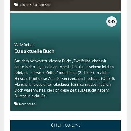
Johann Sebastian Bach
S. 40
W. Mücher
Das aktuelle Buch
Aus dem Vorwort zu diesem Buch: „Zweifellos leben wir
heute in den Tagen, die der Apostel Paulus in seinem letzten
Brief, als „schwere Zeiten" bezeichnet (2. Tim 3). In vieler
Hinsicht trägt diese Zeit die Kennzeichen Laodizäas (Offb 3).
Manche Untreue unter Gläubigen kann da mutlos machen.
Doch waren wir es, die sich diese Zeit ausgesucht haben?
Durchaus nicht. Es ...
Noch heute?
HEFT 03/1995