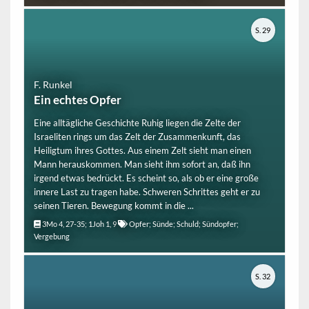
S. 29
F. Runkel
Ein echtes Opfer
Eine alltägliche Geschichte Ruhig liegen die Zelte der
Israeliten rings um das Zelt der Zusammenkunft, das
Heiligtum ihres Gottes. Aus einem Zelt sieht man einen
Mann herauskommen. Man sieht ihm sofort an, daß ihn
irgend etwas bedrückt. Es scheint so, als ob er eine große
innere Last zu tragen habe. Schweren Schrittes geht er zu
seinen Tieren. Bewegung kommt in die ...
3Mo 4, 27-35; 1Joh 1, 9
Opfer; Sünde; Schuld; Sündopfer;
Vergebung
S. 32