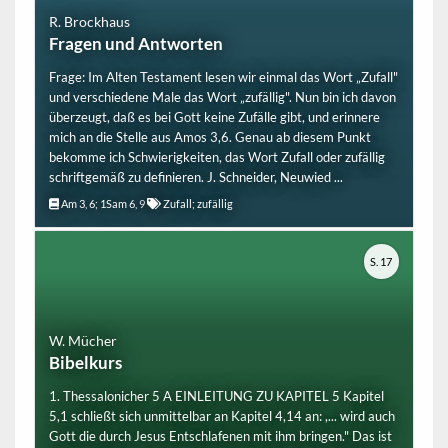
R. Brockhaus
Fragen und Antworten
Frage: Im Alten Testament lesen wir einmal das Wort „Zufall"
und verschiedene Male das Wort „zufällig". Nun bin ich davon
überzeugt, daß es bei Gott keine Zufälle gibt, und erinnere
mich an die Stelle aus Amos 3,6. Genau ab diesem Punkt
bekomme ich Schwierigkeiten, das Wort Zufall oder zufällig
schriftgemäß zu definieren. J. Schneider, Neuwied ...
Am 3, 6; 1Sam 6, 9
Zufall; zufällig
S. 17
W. Mücher
Bibelkurs
1. Thessalonicher 5 A EINLEITUNG ZU KAPITEL 5 Kapitel
5,1 schließt sich unmittelbar an Kapitel 4,14 an: ,... wird auch
Gott die durch Jesus Entschlafenen mit ihm bringen." Das ist