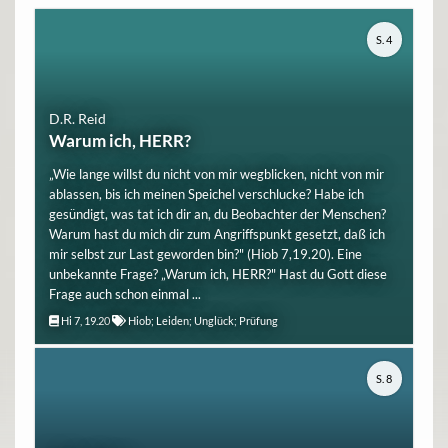
S. 4
D.R. Reid
Warum ich, HERR?
„Wie lange willst du nicht von mir wegblicken, nicht von mir
ablassen, bis ich meinen Speichel verschlucke? Habe ich
gesündigt, was tat ich dir an, du Beobachter der Menschen?
Warum hast du mich dir zum Angriffspunkt gesetzt, daß ich
mir selbst zur Last geworden bin?" (Hiob 7,19.20). Eine
unbekannte Frage? „Warum ich, HERR?" Hast du Gott diese
Frage auch schon einmal ...
Hi 7, 19.20
Hiob; Leiden; Unglück; Prüfung
S. 8