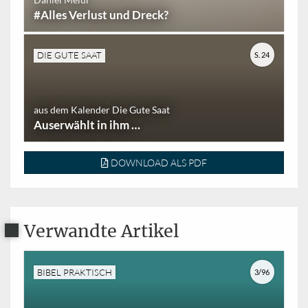
#Alles Verlust und Dreck?
DIE GUTE SAAT
S. 24
aus dem Kalender Die Gute Saat
Auserwählt in ihm …
DOWNLOAD ALS PDF
Verwandte Artikel
BIBEL PRAKTISCH
3/96