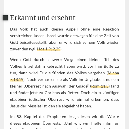
Erkannt und ersehnt
Das Volk hat auch diesen Appell ohne eine Reaktion
verstreichen lassen. Israel wurde deswegen für eine Zeit von
Gott beiseitegestellt, aber Er wird sich seinem Volk wieder
zuwenden (vgl.
Hos 1,9; 2,25
).
Wenn Gott durch schwere Wege einen kleinen Teil des
Volkes Israel dahin gebracht haben wird, vor Ihm Buße zu
tun, dann wird Er die Sünden des Volkes vergeben (
Micha
7,18.19
). Noch verharren sie als Volk im Unglauben, nur ein
kleiner „Überrest nach Auswahl der Gnade“ (
Röm 11,5
) fand
und findet jetzt zu Christus als Retter. Doch ein zukünftiger
gläubiger jüdischer Überrest wird einmal erkennen, dass
Jesus der Messias ist, den sie abgelehnt haben.
Im 53. Kapitel des Propheten Jesaja lesen wir die Worte
dieses gläubigen Überrests: „Und wir, wir hielten ihn für