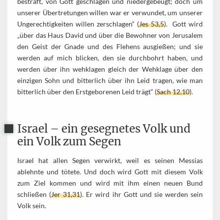
bestraft, von Gott geschlagen und niedergebeugt; doch um
unserer Übertretungen willen war er verwundet, um unserer
Ungerechtigkeiten willen zerschlagen“ (
Jes 53,5
). Gott wird
„über das Haus David und über die Bewohner von Jerusalem
den Geist der Gnade und des Flehens ausgießen; und sie
werden auf mich blicken, den sie durchbohrt haben, und
werden über ihn wehklagen gleich der Wehklage über den
einzigen Sohn und bitterlich über ihn Leid tragen, wie man
bitterlich über den Erstgeborenen Leid trägt“ (
Sach 12,10
).
Israel – ein gesegnetes Volk und
ein Volk zum Segen
Israel hat allen Segen verwirkt, weil es seinen Messias
ablehnte und tötete. Und doch wird Gott mit diesem Volk
zum Ziel kommen und wird mit ihm einen neuen Bund
schließen (
Jer 31,31
). Er wird ihr Gott und sie werden sein
Volk sein.