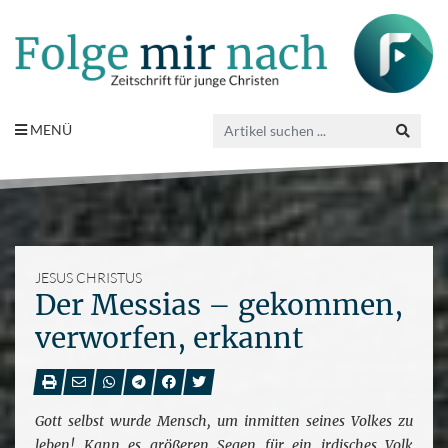
MENÜ
JESUS CHRISTUS
Der Messias – gekommen,
verworfen, erkannt
Gott selbst wurde Mensch, um inmitten seines Volkes zu
leben! Kann es größeren Segen für ein irdisches Volk