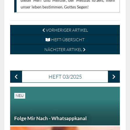
dieser Herr und Meister, der Messias Israels, mehr
unser leben bestimmen. Gottes Segen!
VORHERIGER ARTIKEL
HEFT-ÜBERSICHT
NÄCHSTER ARTIKEL
HEFT 03/2025
NEU
Folge Mir Nach - Whatsappkanal