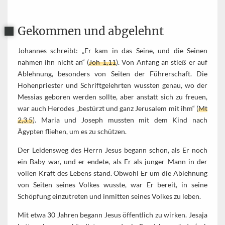
Gekommen und abgelehnt
Johannes schreibt: „Er kam in das Seine, und die Seinen
nahmen ihn nicht an“ (
Joh 1,11
). Von Anfang an stieß er auf
Ablehnung, besonders von Seiten der Führerschaft. Die
Hohenpriester und Schriftgelehrten wussten genau, wo der
Messias geboren werden sollte, aber anstatt sich zu freuen,
war auch Herodes „bestürzt und ganz Jerusalem mit ihm“ (
Mt
2,3.5
). Maria und Joseph mussten mit dem Kind nach
Ägypten fliehen, um es zu schützen.
Der Leidensweg des Herrn Jesus begann schon, als Er noch
ein Baby war, und er endete, als Er als junger Mann in der
vollen Kraft des Lebens stand. Obwohl Er um die Ablehnung
von Seiten seines Volkes wusste, war Er bereit, in seine
Schöpfung einzutreten und inmitten seines Volkes zu leben.
Mit etwa 30 Jahren begann Jesus öffentlich zu wirken. Jesaja