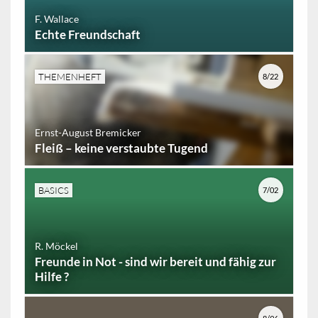
F. Wallace
Echte Freundschaft
THEMENHEFT
8/22
Ernst-August Bremicker
Fleiß – keine verstaubte Tugend
BASICS
7/02
R. Möckel
Freunde in Not - sind wir bereit und fähig zur
Hilfe ?