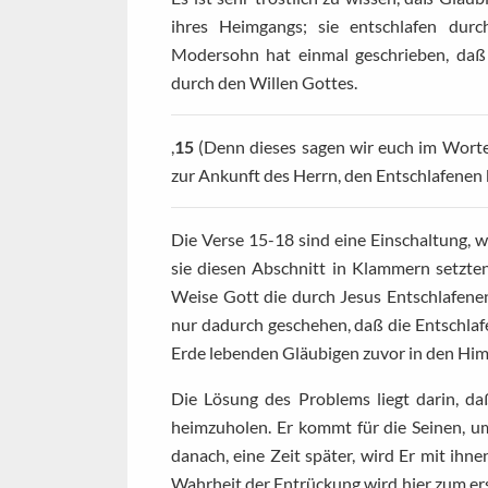
ihres Heimgangs; sie entschlafen dur
Modersohn hat einmal geschrieben, daß 
durch den Willen Gottes.
,
15
(Denn dieses sagen wir euch im Worte 
zur Ankunft des Herrn, den Entschlafene
Die Verse 15-18 sind eine Einschaltung, 
sie diesen Abschnitt in Klammern setzten
Weise Gott die durch Jesus Entschlafene
nur dadurch geschehen, daß die Entschla
Erde lebenden Gläubigen zuvor in den Hi
Die Lösung des Problems liegt darin, d
heimzuholen. Er kommt für die Seinen, u
danach, eine Zeit später, wird Er mit ih
Wahrheit der Entrückung wird hier zum e