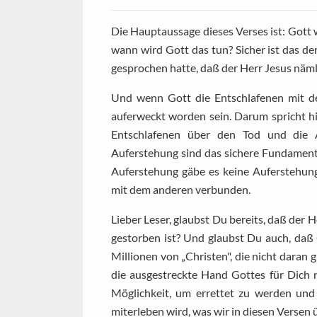
Die Hauptaussage dieses Verses ist: Gott 
wann wird Gott das tun? Sicher ist das de
gesprochen hatte, daß der Herr Jesus näml
Und wenn Gott die Entschlafenen mit d
auferweckt worden sein. Darum spricht h
Entschlafenen über den Tod und die 
Auferstehung sind das sichere Fundament
Auferstehung gäbe es keine Auferstehung
mit dem anderen verbunden.
Lieber Leser, glaubst Du bereits, daß der
gestorben ist? Und glaubst Du auch, daß 
Millionen von „Christen", die nicht daran 
die ausgestreckte Hand Gottes für Dich n
Möglichkeit, um errettet zu werden und 
miterleben wird, was wir in diesen Versen