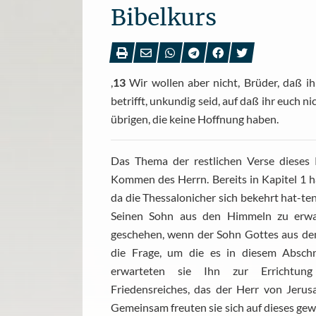
Bibelkurs
,
13
Wir wollen aber nicht, Brüder, daß ih
betrifft, unkundig seid, auf daß ihr euch n
übrigen, die keine Hoffnung haben.
Das Thema der restlichen Verse dieses K
Kommen des Herrn. Bereits in Kapitel 1 h
da die Thessalonicher sich bekehrt hat-te
Seinen Sohn aus den Himmeln zu erw
geschehen, wenn der Sohn Gottes aus d
die Frage, um die es in diesem Abschni
erwarteten sie Ihn zur Errichtung
Friedensreiches, das der Herr von Jerus
Gemeinsam freuten sie sich auf dieses gewa