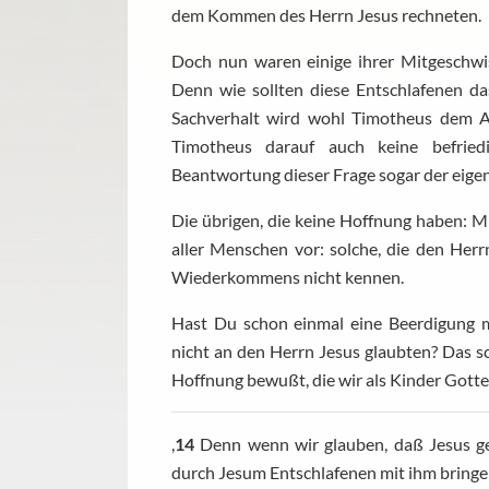
dem Kommen des Herrn Jesus rechneten.
Doch nun waren einige ihrer Mitgeschwist
Denn wie sollten diese Entschlafenen 
Sachverhalt wird wohl Timotheus dem Ap
Timotheus darauf auch keine befried
Beantwortung dieser Frage sogar der eigent
Die übrigen, die keine Hoffnung haben: 
aller Menschen vor: solche, die den Herr
Wiederkommens nicht kennen.
Hast Du schon einmal eine Beerdigung m
nicht an den Herrn Jesus glaubten? Das s
Hoffnung bewußt, die wir als Kinder Gotte
,
14
Denn wenn wir glauben, daß Jesus ges
durch Jesum Entschlafenen mit ihm bringe