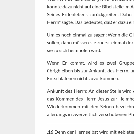
konnte dazu nicht auf eine Bibelstelle im
Seines Erdenlebens zurückgreifen. Daher
Herrn" sagte. Das bedeutet, daß er dazu 
Um es noch einmal zu sagen: Wenn die 
sollen, dann müssen sie zuerst einmal do
sie zu sich heimholen wird.
Wenn Er kommt, wird es zwei Gruppen
übrigbleiben bis zur Ankunft des Herrn, 
Entschlafenen nicht zuvorkommen.
Ankunft des Herrn: An dieser Stelle wird
das Kommen des Herrn Jesus zur Heimholu
Wiederkommen mit den Seinen bezeichne
allerdings in zwei zeitlich verschobenen P
,
16
Denn der Herr selbst wird mit gebiete