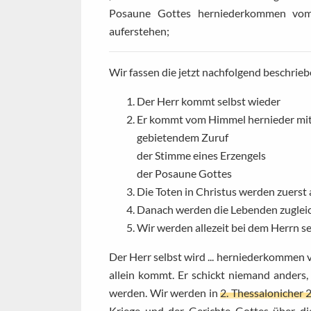
Posaune Gottes herniederkommen vom
auferstehen;
Wir fassen die jetzt nachfolgend beschri
Der Herr kommt selbst wieder
Er kommt vom Himmel hernieder mi
gebietendem Zuruf
der Stimme eines Erzengels
der Posaune Gottes
Die Toten in Christus werden zuerst
Danach werden die Lebenden zugleic
Wir werden allezeit bei dem Herrn s
Der Herr selbst wird ... herniederkommen
allein kommt. Er schickt niemand anders,
werden. Wir werden in
2. Thessalonicher 
Kriege und der Gerichte Gottes über di