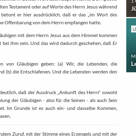
J.
 Alten Testament oder auf Worte des Herrn Jesus während
J
 betont er hier ausdrücklich, daß er das „im Wort des
eine Offenbarung von dem Herrn empfangen hatte.
L
Gläubigen mit dem Herrn Jesus aus dem Himmel kommen
rt bei Ihm sein. Und das wird dadurch geschehen, daß Er
M.
L
 von Gläubigen geben: (a) Wir, die Lebenden, die
und (b) die Entschlafenen. Und die Lebenden werden den
 deutlich, daß der Ausdruck „Ankunft des Herrn" sowohl
ng der Gläubigen - also für die Seinen - als auch Sein
t. Im Grunde ist es auch ein- und dasselbe Kommen,
hasen.
ndem Zuruf, mit der Stimme eines Erzengels und mit der