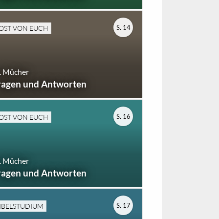
S. 14
OST VON EUCH
. Mücher
ragen und Antworten
S. 16
OST VON EUCH
. Mücher
ragen und Antworten
S. 17
IBELSTUDIUM