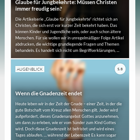
Glaube für Jungbekehrte: Müssen Christen
immer freudig sein?
Die Artikelserie „Glaube für Jungbekehrte“ richtet sich an
Christen, die sich erst vor kurzer Zeit bekehrt haben. Das
können Kinder und Jugendliche sein, oder auch schon ältere
Menschen. Für sie wollen wir in unregelmäßiger Folge Artikel
abdrucken, die wichtige grundlegende Fragen und Themen
behandeln. Es handelt sich nicht um Begriffserklärungen, ...
AUGENBLICK
S. 8
Wenn die Gnadenzeit endet
Heute leben wir in der Zeit der Gnade – einer Zeit, in der die
gute Botschaft vom Kreuz allen Menschen gilt. Jeder wird
aufgefordert, dieses Gnadenangebot Gottes anzunehmen,
um dann zu erleben, wie er vom Sünder zum Kind Gottes
wird. Doch diese Gnadenzeit ist befristet und wird eines
Tages ablaufen. … während der Lebenszeit Es kann sogar