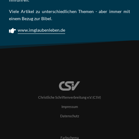
Viele Artikel zu unterschiedlichen Themen - aber immer mit
einem Bezug zur Bibel.
www.imglaubenleben.de
Christliche Schriftenverbreitung e.V. (CSV)
Impressum
Datenschutz
Farbschema