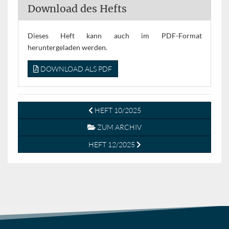
Download des Hefts
Dieses Heft kann auch im PDF-Format
heruntergeladen werden.
DOWNLOAD ALS PDF
HEFT 10/2025
ZUM ARCHIV
HEFT 12/2025