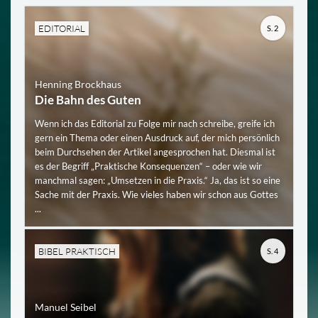
EDITORIAL
S. 2
Henning Brockhaus
Die Bahn des Guten
Wenn ich das Editorial zu Folge mir nach schreibe, greife ich
gern ein Thema oder einen Ausdruck auf, der mich persönlich
beim Durchsehen der Artikel angesprochen hat. Diesmal ist
es der Begriff „Praktische Konsequenzen“ – oder wie wir
manchmal sagen: „Umsetzen in die Praxis.“ Ja, das ist so eine
Sache mit der Praxis. Wie vieles haben wir schon aus Gottes
...
BIBEL PRAKTISCH
S. 4
Manuel Seibel