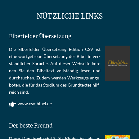
NÜTZLICHE LINKS
Elberfelder Übersetzung
Die Elber­fel­der Über­set­zung Edi­tion CSV ist
eine wort­ge­treue Über­set­zung der Bi­bel in ver­
ständ­li­cher Spra­che. Auf die­ser Web­sei­te kön­
nen Sie den Bi­bel­text voll­stän­dig le­sen und
durch­su­chen. Zu­dem wer­den Werk­zeu­ge an­ge­
bo­ten, die für das Stu­di­um des Grund­tex­tes hilf­
reich sind.
www.csv-bibel.de
Der beste Freund
Die­se Mo­nats­zeit­schrift für Kin­der hat viel zu