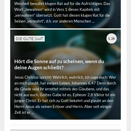
Weisheit bewahrt klugen Rat auf für die Aufrichtigen. Das
Wort „bewahren“ wird in Vers 1 dieses Kapitels mit
„verwahren“ übersetzt. Gott hat diesen klugen Rat für die
Seinen „verwahrt“, d.h. vor anderen Menschen ...
DIE GUTE SAAT
S. 28
Hört die Sonne auf zu scheinen, wenn du
deine Augen schließt?
Jesus Christus spricht: Wahrlich, wahrlich, ich sage euch: Wer
an mich glaubt, hat ewiges Leben. Johannes 6,47 Denn durch
die Gnade seid ihr errettet mittels des Glaubens, und das
nicht aus euch, Gottes Gabe ist es. Epheser 2,8 Viktor ist ein
junger Christ. Er hat sich zu Gott bekehrt und glaubt an den
Herrn Jesus als seinen Erlöser und Herrn. Aber seit einiger
Zeit ist er ...