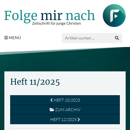
MENÜ
Heft 11/2025
HEFT 10/2025
ZUM ARCHIV
HEFT 12/2025