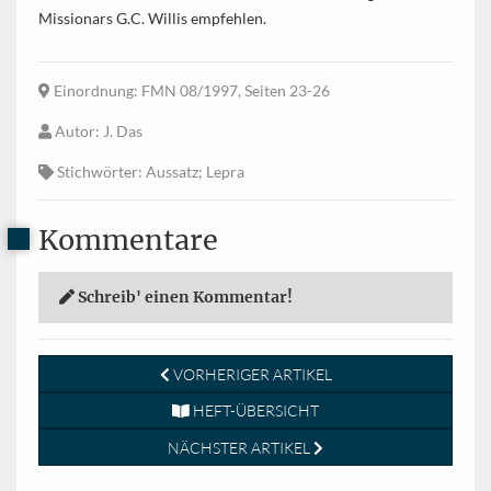
Missionars G.C. Willis empfehlen.
Einordnung
: FMN 08/1997, Seiten 23-26
Autor
: J. Das
Stichwörter
: Aussatz; Lepra
Kommentare
Schreib' einen Kommentar!
VORHERIGER ARTIKEL
HEFT-ÜBERSICHT
NÄCHSTER ARTIKEL