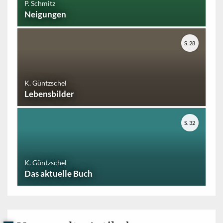
P. Schmitz
Neigungen
S. 28
K. Güntzschel
Lebensbilder
S. 32
K. Güntzschel
Das aktuelle Buch