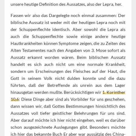
unsere heutige Definition des Aussatzes, also der Lepra, her.
Fassen wir also das Dargelegte noch einmal zusammen: Der
biblische Aussatz ist weder mit der heutigen Lepra noch mit
der Schuppenflechte identisch. Aber sowohl die Lepra als
auch die Schuppenflechte sowie einige andere heutige
Hautkrankheiten können Symptome zeigen, die zu Zeiten des
Alten Testamentes nach den Angaben von 3. Mose sofort als
Aussatz erkannt worden wären. Beim biblischen Aussatz
handelt es sich auch nicht um eine normale Krankheit,
sondern um Erscheinungen des Fleisches auf der Haut, die
Gott in seinem Volk nicht dulden konnte und die dazu
führten, daß der Betreffende als unrein aus dem Lager
hinausgetan werden mußte. Berücksichtigen wir
1. Korinther
10,6
: Diese Dinge aber sind als Vorbilder für uns geschehen,
dann wissen wir, daß Gottes Bestimmungen hinsichtlich des
Aussatzes voll tiefer geistlicher Belehrungen für uns sind.
Aber darauf möchte ich hier nicht eingehen, weil es darüber
schon ausgezeichnete Auslegungen gibt. Besonders möchte
ich hier das bekannte Buch Er aber war aussätzig des China-