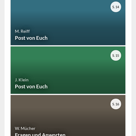
S. 14
M. Reiff
Post von Euch
S. 15
J. Klein
Post von Euch
S. 16
W. Mücher
Fragen und Anworten