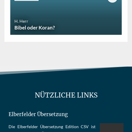
H. Herr
Bibel oder Koran?
NÜTZLICHE LINKS
Elberfelder Übersetzung
Die Elber­fel­der Über­set­zung Edi­tion CSV ist