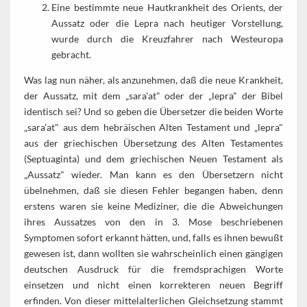
Eine bestimmte neue Hautkrankheit des Orients, der
Aussatz oder die Lepra nach heutiger Vorstellung,
wurde durch die Kreuzfahrer nach Westeuropa
gebracht.
Was lag nun näher, als anzunehmen, daß die neue Krankheit,
der Aussatz, mit dem „sara'at" oder der „lepra" der Bibel
identisch sei? Und so geben die Übersetzer die beiden Worte
„sara'at" aus dem hebräischen Alten Testament und „lepra"
aus der griechischen Übersetzung des Alten Testamentes
(Septuaginta) und dem griechischen Neuen Testament als
„Aussatz" wieder. Man kann es den Übersetzern nicht
übelnehmen, daß sie diesen Fehler begangen haben, denn
erstens waren sie keine Mediziner, die die Abweichungen
ihres Aussatzes von den in 3. Mose beschriebenen
Symptomen sofort erkannt hätten, und, falls es ihnen bewußt
gewesen ist, dann wollten sie wahrscheinlich einen gängigen
deutschen Ausdruck für die fremdsprachigen Worte
einsetzen und nicht einen korrekteren neuen Begriff
erfinden. Von dieser mittelalterlichen Gleichsetzung stammt