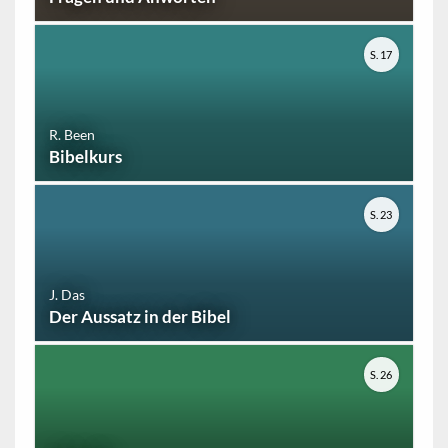
S. 17
R. Been
Bibelkurs
S. 23
J. Das
Der Aussatz in der Bibel
S. 26