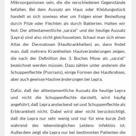
Mikroorganismen sein, die die verschiedenen Gegenstände
befallen. Bei dem Aussatz am Haus oder Kleidungsstück
handelt es sich sowieso eher um Folgen einer Besiedlung
durch Pilze oder Flechten als durch Bakterien. Halten wir
fest: Der alttestamentliche „sara'at" und der heutige Aussatz
(Lepra) sind also nicht gleichzusetzen. Schaut man sich einen
Atlas der Dermatosen (Hautkrankheiten) an, dann findet
man, daß mehrere Krankheiten Hautveränderungen zeigen,
die nach der Definition des 3. Buches Mose als „sara'at"
bezeichnet werden müssen. Dazu zählen unter anderem die
Schuppenflechte (Psoriasis), einige Formen des Hautkrebses,
aber auch gewisse Hautveränderungen bei Lepra.
Dafür, daß der alttestamentliche Aussatz die heutige Lepra
und nicht die Schuppenflechte darstellt, wird häufig
angeführt, daß Lepra ansteckend sei und Schuppenflechte als
Erbkrankheit nicht. Dabei wird aber nicht berücksichtigt,
daß die Lepra nur sehr wenig und nur für eine kurze Zeit
während des lebenslänglichen Leidens infektiös ist.
Außerdem zeigt die Lepra nur bei bestimmten Patienten die