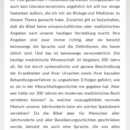
auch kein Literaturverzeichnis angeführt. Ich will nur einige
Gedanken äußern, die ich mir als Biologe und Mediziner zu
diesem Thema gemacht habe. Zunächst gilt es festzuhalten,
daß die Bibel keine wissenschaftlichen oder medizinischen
Angaben nach unserer heutigen Vorstellung macht. Ihre
Angaben sind zwar immer richtig, aber sie benutzt
keineswegs die Sprache und die Definitionen, die heute
üblich sind. Und das ist keineswegs verwunderlich. Die
heutige medizinische Wissenschaft ist längstens 200 Jahre
alt. Sie hat durch systematische und genaue Beschreibung
der Krankheiten und ihrer Ursachen sowie ihrer kausalen
Behandlungsverfahren zu ungeahnten Erfolgen geführt, wie
es sie in der Menschheitsgeschichte nie gegeben hat. Aber
wer hätte vor 300 Jahren ein modernes medizinisches Buch
verstehen können? Ja, welcher unausgebildete normale
Mensch unseres Jahrhunderts kann ein solches Spezialwerk
verstehen? Da die Bibel aber für Menschen aller
Jahrhunderte und aller Bevölkerungsschichten geschrieben
wurde, benutzt sie auch eine Sprache, die von allen