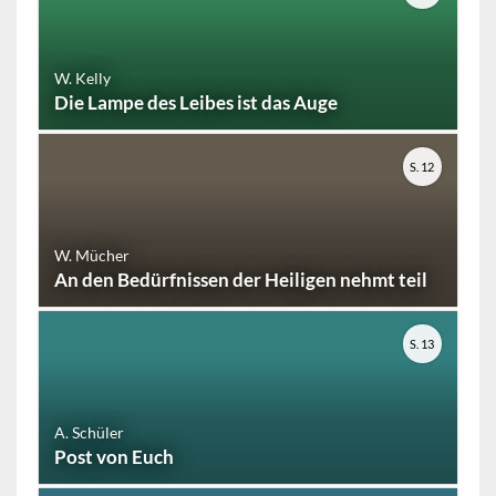
W. Kelly
Die Lampe des Leibes ist das Auge
S. 12
W. Mücher
An den Bedürfnissen der Heiligen nehmt teil
S. 13
A. Schüler
Post von Euch