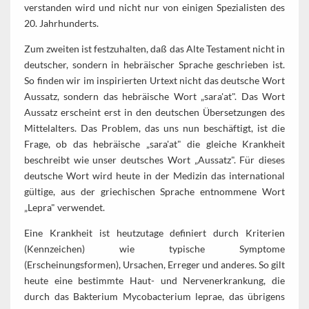
verstanden wird und nicht nur von einigen Spezialisten des
20. Jahrhunderts.
Zum zweiten ist festzuhalten, daß das Alte Testament nicht in
deutscher, sondern in hebräischer Sprache geschrieben ist.
So finden wir im inspirierten Urtext nicht das deutsche Wort
Aussatz, sondern das hebräische Wort „sara'at". Das Wort
Aussatz erscheint erst in den deutschen Übersetzungen des
Mittelalters. Das Problem, das uns nun beschäftigt, ist die
Frage, ob das hebräische „sara'at" die gleiche Krankheit
beschreibt wie unser deutsches Wort „Aussatz". Für dieses
deutsche Wort wird heute in der Medizin das international
gültige, aus der griechischen Sprache entnommene Wort
„Lepra" verwendet.
Eine Krankheit ist heutzutage definiert durch Kriterien
(Kennzeichen) wie typische Symptome
(Erscheinungsformen), Ursachen, Erreger und anderes. So gilt
heute eine bestimmte Haut- und Nervenerkrankung, die
durch das Bakterium Mycobacterium leprae, das übrigens