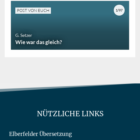
POST VON EUCH
1/97
G. Setzer
Wie war das gleich?
NÜTZLICHE LINKS
Elberfelder Übersetzung