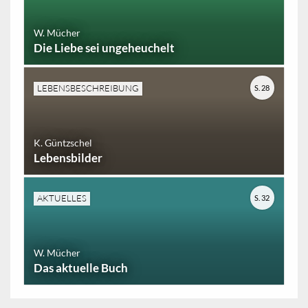
W. Mücher
Die Liebe sei ungeheuchelt
LEBENSBESCHREIBUNG
S. 28
K. Güntzschel
Lebensbilder
AKTUELLES
S. 32
W. Mücher
Das aktuelle Buch