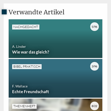
Verwandte Artikel
NACHGEDACHT
5/96
A. Linder
Wie war das gleich?
BIBEL PRAKTISCH
3/96
F. Wallace
Echte Freundschaft
THEMENHEFT
8/22