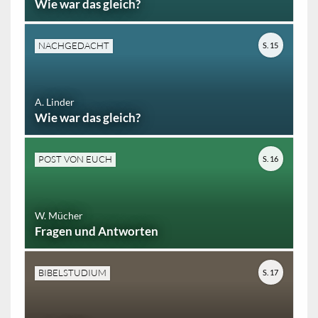
Wie war das gleich?
NACHGEDACHT
S. 15
A. Linder
Wie war das gleich?
POST VON EUCH
S. 16
W. Mücher
Fragen und Antworten
BIBELSTUDIUM
S. 17