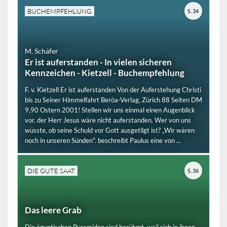
BUCHEMPFEHLUNG
S. 34
M. Schäfer
Er ist auferstanden - In vielen sicheren
Kennzeichen - Kietzell - Buchempfehlung
F. v. Kietzell Er ist auferstanden Von der Auferstehung Christi
bis zu Seiner Himmelfahrt Beröa-Verlag, Zürich 88 Seiten DM
9,90 Ostern 2001! Stellen wir uns einmal einen Augenblick
vor, der Herr Jesus wäre nicht auferstanden. Wer von uns
wüsste, ob seine Schuld vor Gott ausgetilgt ist? „Wir wären
noch in unseren Sünden". beschreibt Paulus eine von ...
DIE GUTE SAAT
S. 36
Das leere Grab