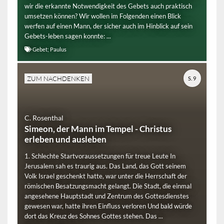
wir die erkannte Notwendigkeit des Gebets auch praktisch
umsetzen können? Wir wollen im Folgenden einen Blick
werfen auf einen Mann, der sicher auch im Hinblick auf sein
Gebets-leben sagen konnte: ...
Gebet; Paulus
ZUM NACHDENKEN
S. 9
C. Rosenthal
Simeon, der Mann im Tempel - Christus
erleben und ausleben
1. Schlechte Startvoraussetzungen für treue Leute In
Jerusalem sah es traurig aus. Das Land, das Gott seinem
Volk Israel geschenkt hatte, war unter die Herrschaft der
römischen Besatzungsmacht gelangt. Die Stadt, die einmal
angesehene Hauptstadt und Zentrum des Gottesdienstes
gewesen war, hatte ihren Einfluss verloren Und bald würde
dort das Kreuz des Sohnes Gottes stehen. Das ...