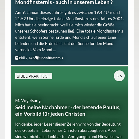
Mondfinsternis - auch in unserem Leben ?
Am 9. Januar dieses Jahres gab es zwischen 19.42 Uhr und
21.52 Uhr die einzige totale Mondfinsternis des Jahres 2001.
Mich hat sie beeindruckt, weil sie mich wieder die Größe
unseres Schöpfers bestaunen ließ. Eine totale Mondfinsternis
entsteht, wenn Sonne, Erde und Mond sich auf einer Linie
befinden und die Erde das Licht der Sonne für den Mond
verdeckt. Vom Mond ...
Phil 2, 14.5
Mondfinsternis
BIBEL PRAKTISCH
S. 6
M. Vogelsang
Seid meine Nachahmer - der betende Paulus,
ein Vorbild für jeden Christen
Ich denke, jeder Leser dieser Zeilen wird von der Bedeutung
des Gebets im Leben eines Christen überzeugt sein. Aber
sind wir nicht alle dankbar für Anregungen und Hinweise, wie