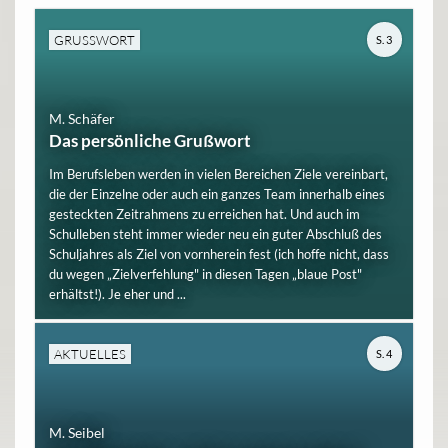
GRUSSWORT
S. 3
M. Schäfer
Das persönliche Grußwort
Im Berufsleben werden in vielen Bereichen Ziele vereinbart,
die der Einzelne oder auch ein ganzes Team innerhalb eines
gesteckten Zeitrahmens zu erreichen hat. Und auch im
Schulleben steht immer wieder neu ein guter Abschluß des
Schuljahres als Ziel von vornherein fest (ich hoffe nicht, dass
du wegen „Zielverfehlung" in diesen Tagen „blaue Post"
erhältst!). Je eher und ...
AKTUELLES
S. 4
M. Seibel