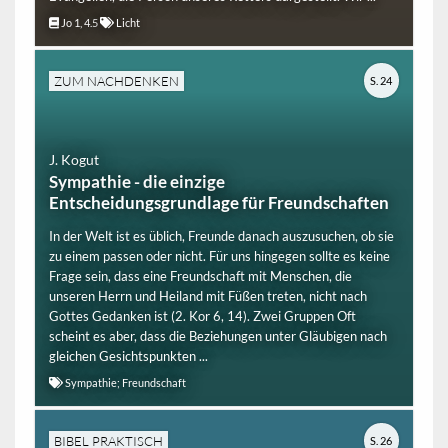
Jo 1, 4.5
Licht
ZUM NACHDENKEN
S. 24
J. Kogut
Sympathie - die einzige
Entscheidungsgrundlage für Freundschaften
In der Welt ist es üblich, Freunde danach auszusuchen, ob sie
zu einem passen oder nicht. Für uns hingegen sollte es keine
Frage sein, dass eine Freundschaft mit Menschen, die
unseren Herrn und Heiland mit Füßen treten, nicht nach
Gottes Gedanken ist (2. Kor 6, 14). Zwei Gruppen Oft
scheint es aber, dass die Beziehungen unter Gläubigen nach
gleichen Gesichtspunkten ...
Sympathie; Freundschaft
BIBEL PRAKTISCH
S. 26