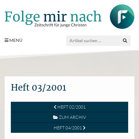
MENÜ
Heft 03/2001
HEFT 02/2001
ZUM ARCHIV
HEFT 04/2001