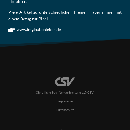
hin­füh­ren.
Viele Artikel zu unterschiedlichen Themen - aber immer mit
einem Bezug zur Bibel.
www.imglaubenleben.de
Christliche Schriftenverbreitung e.V. (CSV)
Impressum
Datenschutz