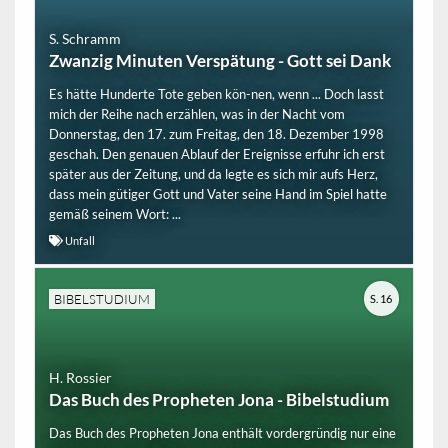
S. Schramm
Zwanzig Minuten Verspätung - Gott sei Dank
Es hätte Hunderte Tote geben kön-nen, wenn ... Doch lasst
mich der Reihe nach erzählen, was in der Nacht vom
Donnerstag, den 17. zum Freitag, den 18. Dezember 1998
geschah. Den genauen Ablauf der Ereignisse erfuhr ich erst
später aus der Zeitung, und da legte es sich mir aufs Herz,
dass mein gütiger Gott und Vater seine Hand im Spiel hatte
gemäß seinem Wort: ...
Unfall
BIBELSTUDIUM
S. 16
H. Rossier
Das Buch des Propheten Jona - Bibelstudium
Das Buch des Propheten Jona enthält vordergründig nur eine