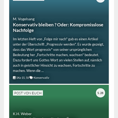
M. Vogelsang
Konservativ bleiben ? Oder: Kompromisslose
Nachfolge
Im letzten Heft von „Folge mir nach" gab es einen Artikel
unter der Überschrift „Progressiv werden". Es wurde gezeigt,
dass das Wort progressiv" von seiner ursprünglichen
Bedeutung her „Fortschritte machen, wachsen" bedeutet.
Dazu fordert uns Gottes Wort an vielen Stellen auf, nämlich
auch in geistlicher Hinsicht zu wachsen, Fortschritte zu
machen. Wenn die ...
1Ko 15, 58
Konservativ
POST VON EUCH
S. 28
K.H. Weber