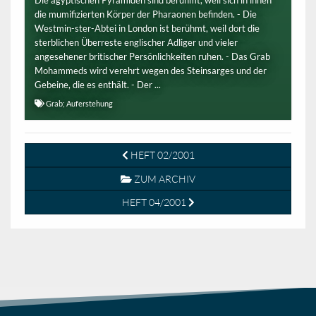
Die ägyptischen Pyramiden sind berühmt, weil sich in ihnen
die mumifizierten Körper der Pharaonen befinden. - Die
Westmin-ster-Abtei in London ist berühmt, weil dort die
sterblichen Überreste englischer Adliger und vieler
angesehener britischer Persönlichkeiten ruhen. - Das Grab
Mohammeds wird verehrt wegen des Steinsarges und der
Gebeine, die es enthält. - Der ...
Grab; Auferstehung
HEFT 02/2001
ZUM ARCHIV
HEFT 04/2001