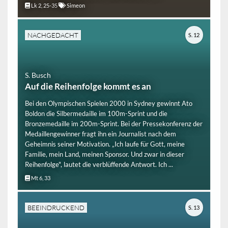
Lk 2, 25-35
Simeon
NACHGEDACHT
S. 12
S. Busch
Auf die Reihenfolge kommt es an
Bei den Olympischen Spielen 2000 in Sydney gewinnt Ato
Boldon die Silbermedaille im 100m-Sprint und die
Bronzemedaille im 200m-Sprint. Bei der Pressekonferenz der
Medaillengewinner fragt ihn ein Journalist nach dem
Geheimnis seiner Motivation. „Ich laufe für Gott, meine
Familie, mein Land, meinen Sponsor. Und zwar in dieser
Reihenfolge", lautet die verblüffende Antwort. Ich ...
Mt 6, 33
BEEINDRUCKEND
S. 13