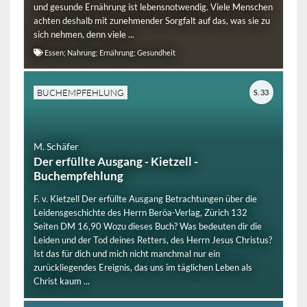
und gesunde Ernährung ist lebensnotwendig. Viele Menschen
achten deshalb mit zunehmender Sorgfalt auf das, was sie zu
sich nehmen, denn viele ...
Essen; Nahrung; Ernährung; Gesundheit
BUCHEMPFEHLUNG
S. 33
M. Schäfer
Der erfüllte Ausgang - Kietzell -
Buchempfehlung
F. v. Kietzell Der erfüllte Ausgang Betrachtungen über die
Leidensgeschichte des Herrn Beröa-Verlag, Zürich 132
Seiten DM 16,90 Wozu dieses Buch? Was bedeuten dir die
Leiden und der Tod deines Retters, des Herrn Jesus Christus?
Ist das für dich und mich nicht manchmal nur ein
zurückliegendes Ereignis, das uns im täglichen Leben als
Christ kaum ...